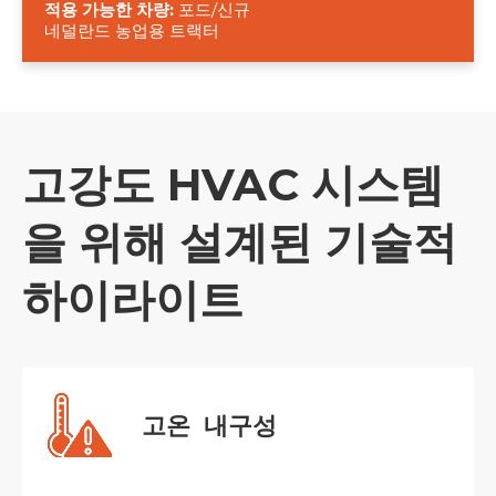
적용 가능한 차량:
포드/신규
네덜란드 농업용 트랙터
고강도 HVAC 시스템
을 위해 설계된 기술적
하이라이트
고온
내구성