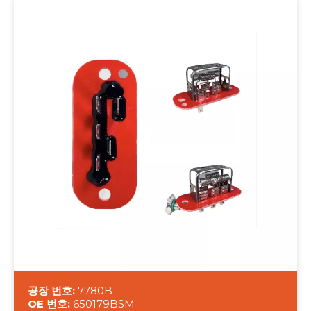
공장 번호:
7780B
OE 번호:
650179BSM