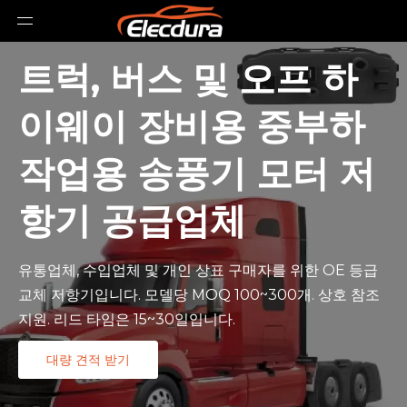
트럭, 버스 및 오프 하
이웨이 장비용 중부하
작업용 송풍기 모터 저
항기 공급업체
유통업체, 수입업체 및 개인 상표 구매자를 위한 OE 등급
교체 저항기입니다. 모델당 MOQ 100~300개. 상호 참조
지원. 리드 타임은 15~30일입니다.
대량 견적 받기