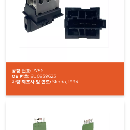
공장 번호:
7786
OE 번호:
6U0959623
차량 제조사 및 연도:
Skoda, 1994