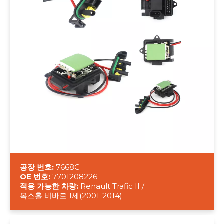
공장 번호:
7668C
OE 번호:
7701208226
적용 가능한 차량:
Renault Trafic II /
복스홀 비바로 1세(2001-2014)