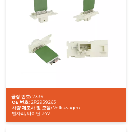
공장 번호:
7336
OE 번호:
2R2959263
차량 제조사 및 모델:
Volkswagen
별자리, 타이탄 24V