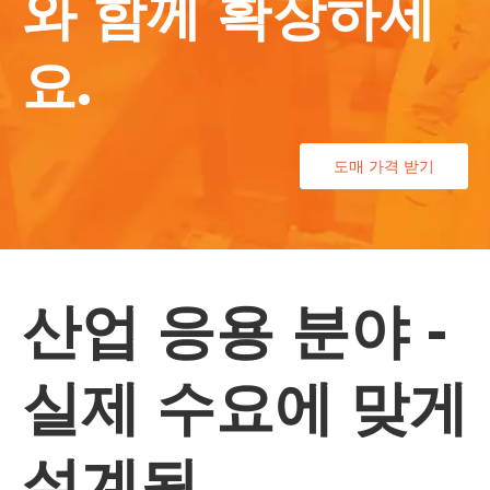
와 함께 확장하세
요.
도매 가격 받기
산업 응용 분야 -
실제 수요에 맞게
설계됨