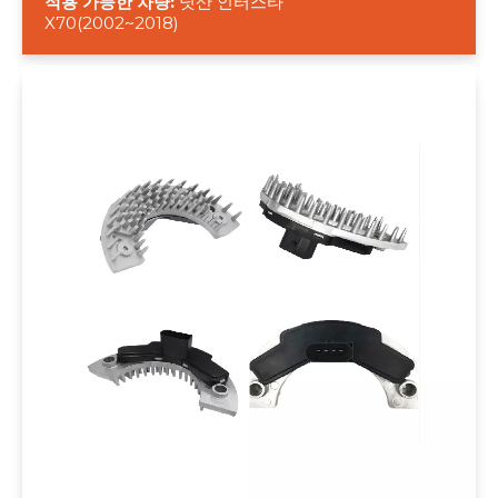
적용 가능한 차량:
닛산 인터스타
X70(2002~2018)