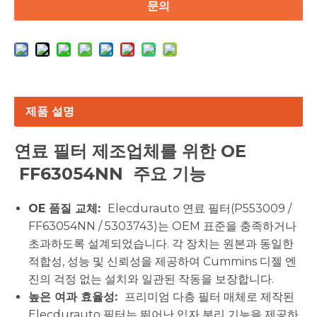
문의
제품 설명
연료 필터 제조업체를 위한 OE
FF63054NN
주요 기능
OE 품질 교체:
Elecdurauto 연료 필터(P553009 /
FF63054NN / 5303743)는 OEM 표준을 충족하거나
초과하도록 설계되었습니다. 각 장치는 원본과 동일한
적합성, 성능 및 신뢰성을 제공하여 Cummins 디젤 엔
진의 걱정 없는 설치와 일관된 작동을 보장합니다.
높은 여과 효율성:
프리미엄 다층 필터 매체로 제작된
Elecdurauto 필터는 뛰어난 입자 분리 기능을 제공하