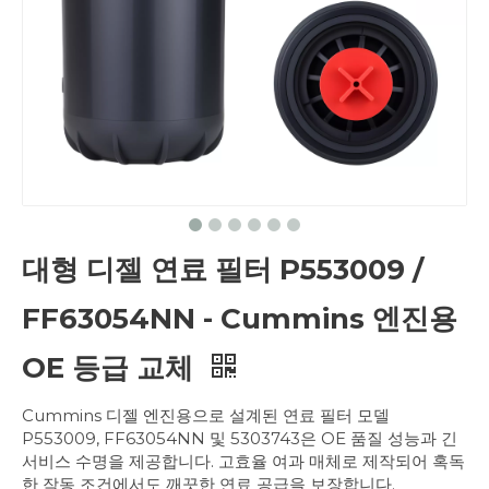
대형 디젤 연료 필터 P553009 /
FF63054NN - Cummins 엔진용
OE 등급 교체
Cummins 디젤 엔진용으로 설계된 연료 필터 모델
P553009, FF63054NN 및 5303743은 OE 품질 성능과 긴
서비스 수명을 제공합니다. 고효율 여과 매체로 제작되어 혹독
한 작동 조건에서도 깨끗한 연료 공급을 보장합니다.