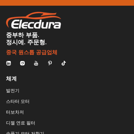
중부하 부품.
정시에. 주문형.
중국 원스톱 공급업체
체계
발전기
스타터 모터
터보차저
디젤 연료 필터
송풍기 모터 저항기