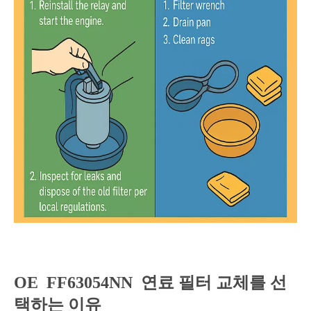
OE
FF63054NN
연료 필터 교체를 선
택하는 이유