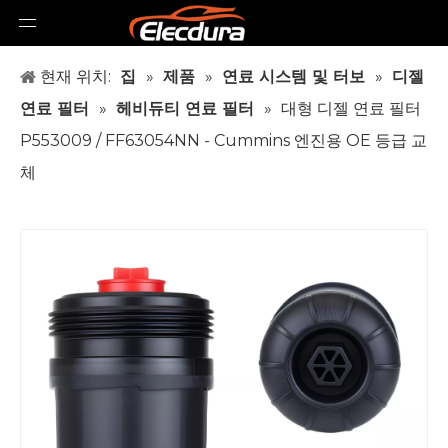
현재 위치:
집
»
제품
»
연료 시스템 및 터보
»
디젤
연료 필터
»
헤비듀티 연료 필터
»
대형 디젤 연료 필터
P553009 / FF63054NN - Cummins 엔진용 OE 등급 교
체