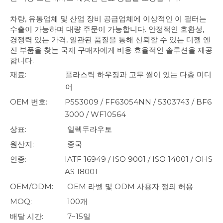
차량, 유통업체 및 산업 장비 공급업체에 이상적인 이 필터는
수출이 가능하며 대량 주문이 가능합니다. 안정적인 호환성,
경쟁력 있는 가격, 일관된 품질을 통해 신뢰할 수 있는 디젤 엔
진 부품을 찾는 국제 구매자에게 비용 효율적인 솔루션을 제공
합니다.
재료:
플라스틱 하우징과 고무 씰이 있는 다층 미디
어
OEM 번호:
P553009 / FF63054NN / 5303743 / BF6
3000 / WF10564
상표:
일렉두라우토
원산지:
중국
인증:
IATF 16949 / ISO 9001 / ISO 14001 / OHS
AS 18001
OEM/ODM:
OEM 라벨 및 ODM 사용자 정의 허용
MOQ:
100개
배달 시간:
7~15일