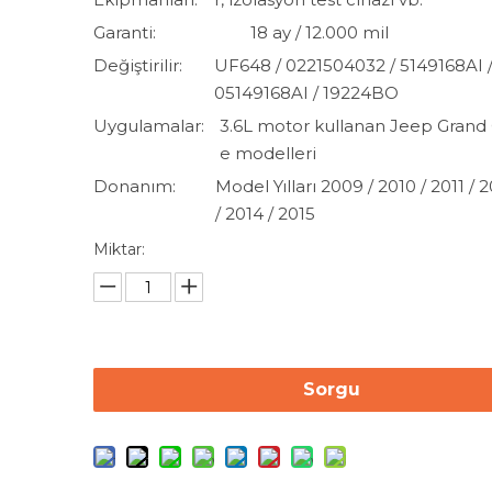
Garanti:
18 ay / 12.000 mil
Değiştirilir:
UF648 / 0221504032 / 5149168AI / 
05149168AI / 19224BO
Uygulamalar:
3.6L motor kullanan Jeep Grand
e modelleri
Donanım:
Model Yılları 2009 / 2010 / 2011 / 2
/ 2014 / 2015
Miktar:
Sorgu