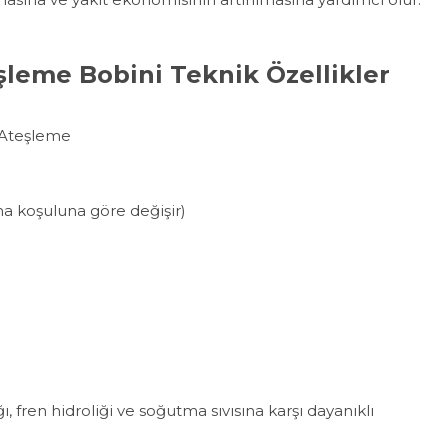
leme Bobini Teknik Özellikler
COP) Ateşleme
ma koşuluna göre değişir)
, fren hidroliği ve soğutma sıvısına karşı dayanıklı