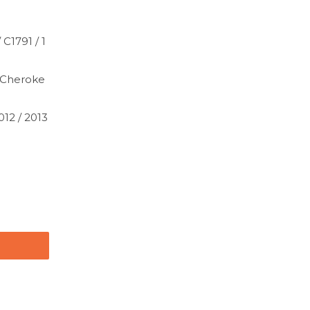
C1791 / 1
 Cheroke
012 / 2013