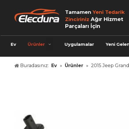
Tamamen
Yeni Tedarik
Ağır Hizmet
Zinciriniz
Parçaları İçin
Ev
Ürünler
Uygulamalar
Yeni Gelen
Buradasınız:
Ev
»
Ürünler
»
2015 Jeep Grand