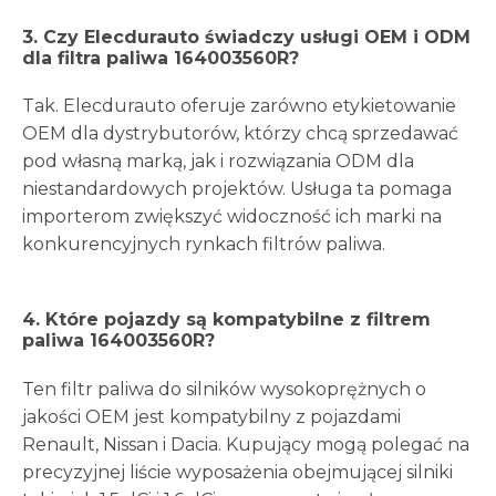
3. Czy Elecdurauto świadczy usługi OEM i ODM
dla filtra paliwa 164003560R?
Tak. Elecdurauto oferuje zarówno etykietowanie
OEM dla dystrybutorów, którzy chcą sprzedawać
pod własną marką, jak i rozwiązania ODM dla
niestandardowych projektów. Usługa ta pomaga
importerom zwiększyć widoczność ich marki na
konkurencyjnych rynkach filtrów paliwa.
4. Które pojazdy są kompatybilne z filtrem
paliwa 164003560R?
Ten filtr paliwa do silników wysokoprężnych o
jakości OEM jest kompatybilny z pojazdami
Renault, Nissan i Dacia. Kupujący mogą polegać na
precyzyjnej liście wyposażenia obejmującej silniki