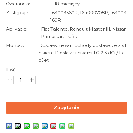
Gwarancja:
18 miesięcy
Zastępuje:
164003560R, 164000708R, 164004
169R
Aplikacje:
Fiat Talento, Renault Master III, Nissan
Primastar, Trafic
Montaż:
Dostawcze samochody dostawcze z sil
nikiem Diesla z silnikami 1,6-2,3 dCi / Ec
oJet
Ilość:
Zapytanie