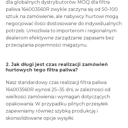
dla globalnych dystrybutorów. MOQ dla filtra
paliwa 164003560R zwykle zaczyna się od 50–100
sztuk na zamówienie, ale nabywcy hurtowi mogą
negocjować ilości dostosowane do indywidualnych
potrzeb. Umożliwia to importerom i regionalnym
dealerom efektywne zarządzanie zapasami bez
przeciążania pojemności magazynu.
2. Jak długi jest czas realizacji zamówień
hurtowych tego filtra paliwa?
Nasz standardowy czas realizacji filtra paliwa
164003560R wynosi 25–35 dni, w zależności od
wielkości zamówienia i wymagań dotyczących
opakowania. W przypadku pilnych przesyłek
zapewniamy również szybką produkcję i
skonsolidowane opcje wysyłki.