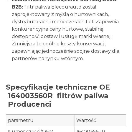
B2B:
Filtr paliwa Elecdurauto został
zaprojektowany z myślą o hurtownikach,
dystrybutorach i menedżerach flot. Zapewnia
konkurencyjne ceny hurtowe, stabilną
dostępność dostaw i usługę marki własnej.
Zmniejsza to ogólne koszty konserwacji,
zapewniając jednocześnie spójne dostawy dla
partnerów na rynku wtórnym.
Specyfikacje techniczne OE
164003560R
filtrów paliwa
Producenci
parametru
Wartość
Numer części/OEM
164003560R