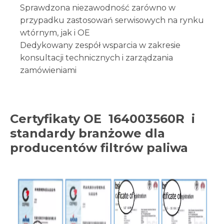
Sprawdzona niezawodność zarówno w
przypadku zastosowań serwisowych na rynku
wtórnym, jak i OE
Dedykowany zespół wsparcia w zakresie
konsultacji technicznych i zarządzania
zamówieniami
Certyfikaty OE
164003560R
i
standardy branżowe dla
producentów filtrów paliwa