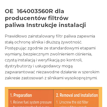
OE
164003560R dla
producentów filtrów
paliwa
Instrukcje instalacji
Prawidłowo zainstalowany filtr paliwa zapewnia
stałą ochronę silnika i dłuższą żywotność.
Postępując zgodnie ze standardowymi etapami
wymiany, bezpiecznym zwolnieniem ciśnienia,
czystą instalacją i weryfikacją po kontroli,
dystrybutorzy i usługodawcy mogą
zagwarantować niezawodne działanie w szerokim
zakresie zastosowań z silnikami wysokoprężnymi.