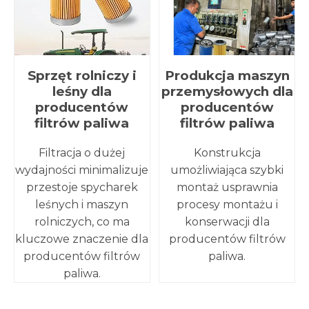
Sprzęt rolniczy i
Produkcja maszyn
leśny dla
przemysłowych dla
producentów
producentów
filtrów paliwa
filtrów paliwa
Filtracja o dużej
Konstrukcja
wydajności minimalizuje
umożliwiająca szybki
przestoje spycharek
montaż usprawnia
leśnych i maszyn
procesy montażu i
rolniczych, co ma
konserwacji dla
kluczowe znaczenie dla
producentów filtrów
producentów filtrów
paliwa.
paliwa.