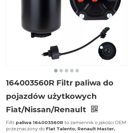
164003560R Filtr paliwa do
pojazdów użytkowych
Fiat/Nissan/Renault
Filtr
paliwa 164003560R
to zamiennik o jakości OEM
przeznaczony do
Fiat Talento, Renault Master,