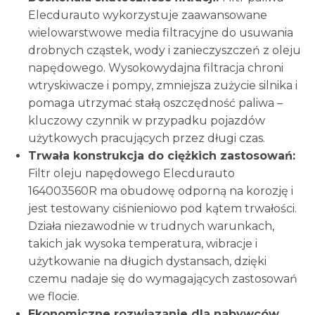
Elecdurauto wykorzystuje zaawansowane
wielowarstwowe media filtracyjne do usuwania
drobnych cząstek, wody i zanieczyszczeń z oleju
napędowego. Wysokowydajna filtracja chroni
wtryskiwacze i pompy, zmniejsza zużycie silnika i
pomaga utrzymać stałą oszczędność paliwa –
kluczowy czynnik w przypadku pojazdów
użytkowych pracujących przez długi czas.
Trwała konstrukcja do ciężkich zastosowań:
Filtr oleju napędowego Elecdurauto
164003560R ma obudowę odporną na korozję i
jest testowany ciśnieniowo pod kątem trwałości.
Działa niezawodnie w trudnych warunkach,
takich jak wysoka temperatura, wibracje i
użytkowanie na długich dystansach, dzięki
czemu nadaje się do wymagających zastosowań
we flocie.
Ekonomiczne rozwiązanie dla nabywców