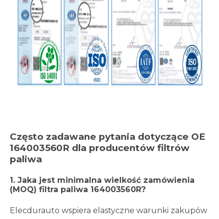
Często zadawane pytania dotyczące OE
164003560R dla producentów filtrów
paliwa
1.
Jaka jest minimalna wielkość zamówienia
(MOQ) filtra paliwa 164003560R?
Elecdurauto wspiera elastyczne warunki zakupów