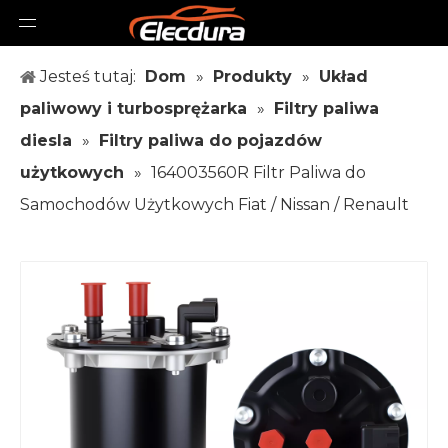
Jesteś tutaj:
Dom
»
Produkty
»
Układ
paliwowy i turbosprężarka
»
Filtry paliwa
diesla
»
Filtry paliwa do pojazdów
użytkowych
»
164003560R Filtr Paliwa do
Samochodów Użytkowych Fiat / Nissan / Renault