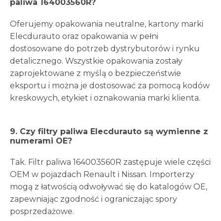
paliwa 164003560R?
Oferujemy opakowania neutralne, kartony marki
Elecdurauto oraz opakowania w pełni
dostosowane do potrzeb dystrybutorów i rynku
detalicznego. Wszystkie opakowania zostały
zaprojektowane z myślą o bezpieczeństwie
eksportu i można je dostosować za pomocą kodów
kreskowych, etykiet i oznakowania marki klienta.
9. Czy filtry paliwa Elecdurauto są wymienne z
numerami OE?
Tak. Filtr paliwa 164003560R zastępuje wiele części
OEM w pojazdach Renault i Nissan. Importerzy
mogą z łatwością odwoływać się do katalogów OE,
zapewniając zgodność i ograniczając spory
posprzedażowe.