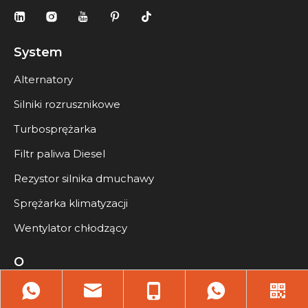
System
Alternatory
Silniki rozrusznikowe
Turbosprężarka
Filtr paliwa Diesel
Rezystor silnika dmuchawy
Sprężarka klimatyzacji
Wentylator chłodzący
O
Profil firmy