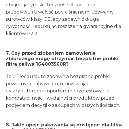
obejmującym skuteczność filtracji, opór
przepływu i trwałość pod ciśnieniem. Używamy
surowców klasy OE, aby zapewnić długą
żywotność, redukując roszczenia gwarancyjne dla
klientów B2B.
7. Czy przed złożeniem zamówienia
zbiorczego mogę otrzymać bezpłatne próbki
filtra paliwa 164003560R?
Tak. Elecdurauto zapewnia bezpłatne próbki
poważnym nabywcom, umożliwiając
dystrybutorom i importerom przetestowanie
kompatybilności i wydajności produktów przed
podjęciem decyzji o zakupach w dużych ilościach.
8. Jakie opcje pakowania są dostępne dla filtra