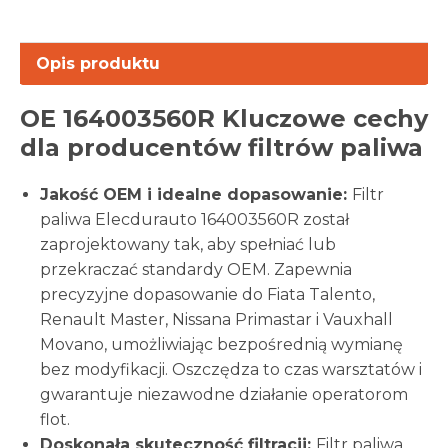
Opis produktu
OE 164003560R Kluczowe cechy
dla producentów filtrów paliwa
Jakość OEM i idealne dopasowanie:
Filtr
paliwa Elecdurauto 164003560R został
zaprojektowany tak, aby spełniać lub
przekraczać standardy OEM. Zapewnia
precyzyjne dopasowanie do Fiata Talento,
Renault Master, Nissana Primastar i Vauxhall
Movano, umożliwiając bezpośrednią wymianę
bez modyfikacji. Oszczędza to czas warsztatów i
gwarantuje niezawodne działanie operatorom
flot.
Doskonała skuteczność filtracji:
Filtr paliwa