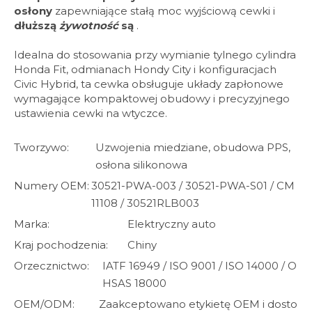
osłony
zapewniające stałą moc wyjściową cewki i
dłuższą
żywotność
są
.
Idealna do stosowania przy wymianie tylnego cylindra
Honda Fit, odmianach Hondy City i konfiguracjach
Civic Hybrid, ta cewka obsługuje układy zapłonowe
wymagające kompaktowej obudowy i precyzyjnego
ustawienia cewki na wtyczce.
Tworzywo:
Uzwojenia miedziane, obudowa PPS,
osłona silikonowa
Numery OEM:
30521-PWA-003 / 30521-PWA-S01 / CM
11108 / 30521RLB003
Marka:
Elektryczny auto
Kraj pochodzenia:
Chiny
Orzecznictwo:
IATF 16949 / ISO 9001 / ISO 14000 / O
HSAS 18000
OEM/ODM:
Zaakceptowano etykietę OEM i dosto