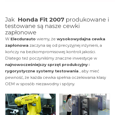
Jak
Honda Fit 2007
produkowane i
testowane są nasze cewki
zapłonowe
W
Elecdurauto
wiemy, że
wysokowydajna cewka
zapłonowa
zaczyna się od precyzyjnej inżynierii, a
kończy na bezkompromisowej kontroli jakości.
Dlatego też poczyniliśmy znaczne inwestycje w
najnowocześniejszy sprzęt produkcyjny
i
rygorystyczne systemy testowania
, aby mieć
pewność, że każda cewka spełnia oczekiwania klasy
OEM w sposób niezawodny i spójny.