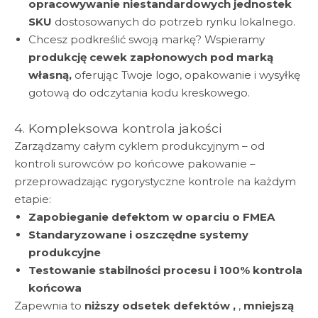
opracowywanie niestandardowych jednostek
SKU
dostosowanych do potrzeb rynku lokalnego.
Chcesz podkreślić swoją markę? Wspieramy
produkcję cewek zapłonowych pod marką
własną,
oferując Twoje logo, opakowanie i wysyłkę
gotową do odczytania kodu kreskowego.
4. Kompleksowa kontrola jakości
Zarządzamy całym cyklem produkcyjnym – od
kontroli surowców po końcowe pakowanie –
przeprowadzając rygorystyczne kontrole na każdym
etapie:
Zapobieganie defektom w oparciu o FMEA
Standaryzowane i oszczędne systemy
produkcyjne
Testowanie stabilności procesu i 100% kontrola
końcowa
Zapewnia to
niższy odsetek defektów ,
,
mniejszą