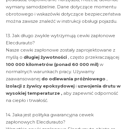
wymiany samodzielnie. Dane dotyczące momentu
obrotowego i wskazówki dotyczące bezpieczeństwa
można zawsze znaleźć w instrukcji obsługi pojazdu.
13. Jak długo zwykle wytrzymują cewki zapłonowe
Elecdurauto?
Nasze cewki zapłonowe zostały zaprojektowane z
myślą o
długiej żywotności
, często przekraczającej
100 000 kilometrów (ponad 60 000 mil)
w
normalnych warunkach pracy. Używamy
zaawansowanej
do odlewania próżniowego
,
izolacji z żywicy epoksydowej
i
uzwojenia drutu w
wysokiej temperaturze ,
aby zapewnić odporność
na ciepło i trwałość.
14. Jaka jest polityka gwarancyjna cewek
zapłonowych Elecdurauto?