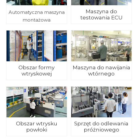
Maszyna do
Automatyczna maszyna
testowania ECU
montażowa
Obszar formy
Maszyna do nawijania
wtryskowej
wtórnego
Obszar wtrysku
Sprzęt do odlewania
powłoki
próżniowego