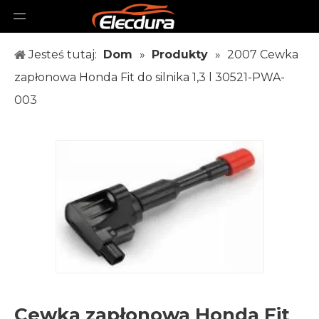
Jesteś tutaj:
Dom
»
Produkty
»
2007 Cewka
zapłonowa Honda Fit do silnika 1,3 l 30521-PWA-
003
Cewka zapłonowa Honda Fit