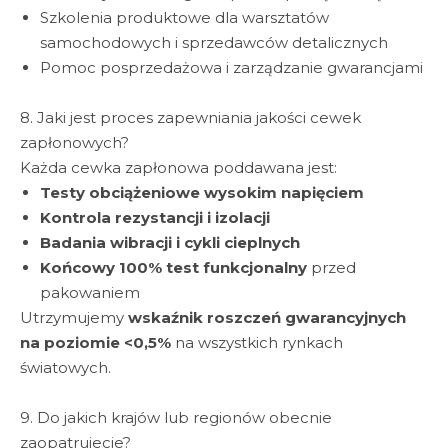
Szkolenia produktowe dla warsztatów
samochodowych i sprzedawców detalicznych
Pomoc posprzedażowa i zarządzanie gwarancjami
8. Jaki jest proces zapewniania jakości cewek
zapłonowych?
Każda cewka zapłonowa poddawana jest:
Testy obciążeniowe wysokim napięciem
Kontrola rezystancji i izolacji
Badania wibracji i cykli cieplnych
Końcowy 100% test funkcjonalny
przed
pakowaniem
Utrzymujemy
wskaźnik roszczeń gwarancyjnych
na poziomie <0,5%
na wszystkich rynkach
światowych.
9. Do jakich krajów lub regionów obecnie
zaopatrujecie?