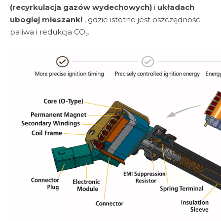
(recyrkulacja gazów wydechowych)
i
układach
ubogiej mieszanki
, gdzie istotne jest oszczędność
paliwa i redukcja CO₂.