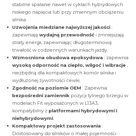
stabilne spalanie nawet w cyklach hybrydowych
niskiego napięcia lub przy zmiennym obciążeniu
silnika.
Uzwojenia miedziane najwyższej jakości
:
zapewniają
wydajną przewodność
i zmniejszają
straty energii, zapewniając długoterminową
trwałość w codziennych warunkach jazdy.
Wzmocniona obudowa epoksydowa
: zapewnia
wysoką odporność na ciepło, wilgoć i wibracje
,
niezbędną dla kompaktowych komór silnika i
wydłużonej żywotności cewki.
Zgodność na poziomie OEM
: Zapewnia
bezpośredni zamiennik
pozycji tylnego brzegu w
modelach Fit wyposażonych w L13A3,
kompatybilny z
platformami hybrydowymi i
niehybrydowymi
.
Kompaktowy projekt zastosowania
:
Dostosowany do silników o małej pojemności