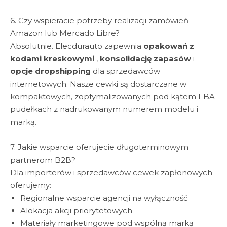
6. Czy wspieracie potrzeby realizacji zamówień
Amazon lub Mercado Libre?
Absolutnie. Elecdurauto zapewnia
opakowań z
kodami kreskowymi
,
konsolidację zapasów
i
opcje dropshipping
dla sprzedawców
internetowych. Nasze cewki są dostarczane w
kompaktowych, zoptymalizowanych pod kątem FBA
pudełkach z nadrukowanym numerem modelu i
marką.
7. Jakie wsparcie oferujecie długoterminowym
partnerom B2B?
Dla importerów i sprzedawców cewek zapłonowych
oferujemy:
Regionalne wsparcie agencji na wyłączność
Alokacja akcji priorytetowych
Materiały marketingowe pod wspólną marką