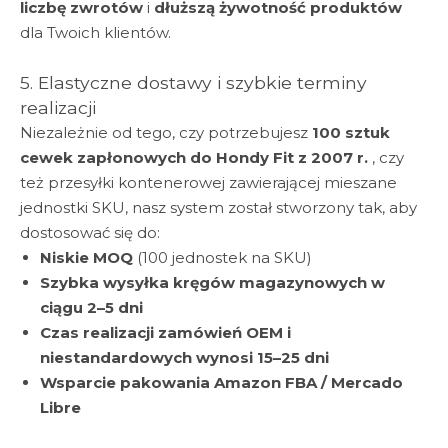
liczbę zwrotów
i
dłuższą żywotność produktów
dla Twoich klientów.
5. Elastyczne dostawy i szybkie terminy
realizacji
Niezależnie od tego, czy potrzebujesz
100 sztuk
cewek zapłonowych do Hondy Fit z 2007 r.
, czy
też przesyłki kontenerowej zawierającej mieszane
jednostki SKU, nasz system został stworzony tak, aby
dostosować się do:
Niskie MOQ
(100 jednostek na SKU)
Szybka wysyłka kręgów magazynowych w
ciągu 2–5 dni
Czas realizacji zamówień OEM i
niestandardowych wynosi 15–25 dni
Wsparcie pakowania Amazon FBA / Mercado
Libre