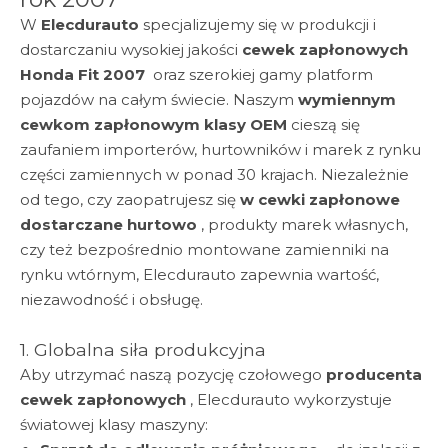
W
Elecdurauto
specjalizujemy się w produkcji i
dostarczaniu wysokiej jakości
cewek zapłonowych
Honda Fit 2007
oraz szerokiej gamy platform
pojazdów na całym świecie. Naszym
wymiennym
cewkom zapłonowym klasy OEM
cieszą się
zaufaniem importerów, hurtowników i marek z rynku
części zamiennych w ponad 30 krajach. Niezależnie
od tego, czy zaopatrujesz się
w cewki zapłonowe
dostarczane hurtowo
, produkty marek własnych,
czy też bezpośrednio montowane zamienniki na
rynku wtórnym, Elecdurauto zapewnia wartość,
niezawodność i obsługę.
1. Globalna siła produkcyjna
Aby utrzymać naszą pozycję czołowego
producenta
cewek zapłonowych
, Elecdurauto wykorzystuje
światowej klasy maszyny: