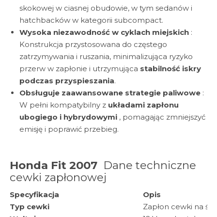
skokowej w ciasnej obudowie, w tym sedanów i
hatchbacków w kategorii subcompact.
Wysoka niezawodność w cyklach miejskich
:
Konstrukcja przystosowana do częstego
zatrzymywania i ruszania, minimalizująca ryzyko
przerw w zapłonie i utrzymująca
stabilność iskry
podczas przyspieszania
.
Obsługuje zaawansowane strategie paliwowe
:
W pełni kompatybilny z
układami zapłonu
ubogiego i hybrydowymi
, pomagając zmniejszyć
emisję i poprawić przebieg.
Honda Fit 2007
Dane techniczne
cewki zapłonowej
Specyfikacja
Opis
Typ cewki
Zapłon cewki na świ