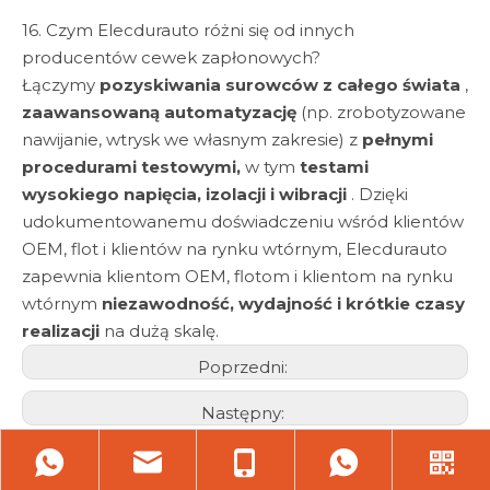
16. Czym Elecdurauto różni się od innych
producentów cewek zapłonowych?
Łączymy
pozyskiwania surowców z całego świata
,
zaawansowaną automatyzację
(np. zrobotyzowane
nawijanie, wtrysk we własnym zakresie) z
pełnymi
procedurami testowymi,
w tym
testami
wysokiego napięcia, izolacji i wibracji
. Dzięki
udokumentowanemu doświadczeniu wśród klientów
OEM, flot i klientów na rynku wtórnym, Elecdurauto
zapewnia klientom OEM, flotom i klientom na rynku
wtórnym
niezawodność, wydajność i krótkie czasy
realizacji
na dużą skalę.
Poprzedni:
Następny:
Kategoria produktu