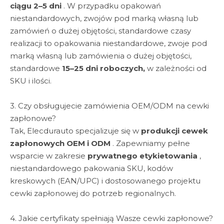
ciągu 2–5 dni
. W przypadku opakowań
niestandardowych, zwojów pod marką własną lub
zamówień o dużej objętości, standardowe czasy
realizacji to opakowania niestandardowe, zwoje pod
marką własną lub zamówienia o dużej objętości,
standardowe
15–25 dni roboczych,
w zależności od
SKU i ilości.
3. Czy obsługujecie zamówienia OEM/ODM na cewki
zapłonowe?
Tak, Elecdurauto specjalizuje się w
produkcji cewek
zapłonowych OEM i ODM
. Zapewniamy pełne
wsparcie w zakresie
prywatnego etykietowania
,
niestandardowego pakowania SKU, kodów
kreskowych (EAN/UPC) i dostosowanego projektu
cewki zapłonowej do potrzeb regionalnych.
4. Jakie certyfikaty spełniają Wasze cewki zapłonowe?