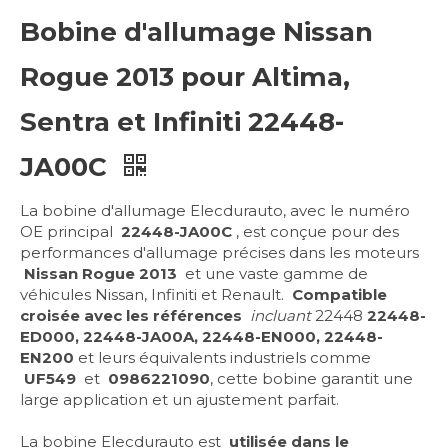
Bobine d'allumage Nissan
Rogue 2013 pour Altima,
Sentra et Infiniti 22448-
JA00C
La bobine d'allumage Elecdurauto, avec le numéro
OE principal
22448-JA00C
, est conçue pour des
performances d'allumage précises dans les moteurs
Nissan Rogue 2013
et une vaste gamme de
véhicules Nissan, Infiniti et Renault.
Compatible
croisée avec les références
incluant
22448
22448-
ED000, 22448-JA00A, 22448-EN000, 22448-
EN200
et leurs équivalents industriels comme
UF549
et
0986221090
, cette bobine garantit une
large application et un ajustement parfait.
La bobine Elecdurauto est
utilisée dans le