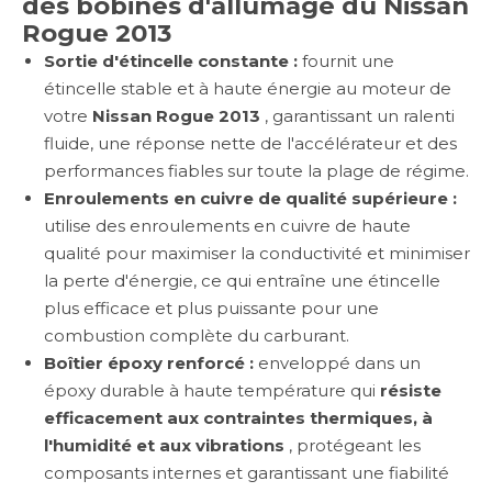
des bobines d'allumage du Nissan
Rogue 2013
Sortie d'étincelle constante :
fournit une
étincelle stable et à haute énergie au moteur de
votre
Nissan Rogue 2013
, garantissant un ralenti
fluide, une réponse nette de l'accélérateur et des
performances fiables sur toute la plage de régime.
Enroulements en cuivre de qualité supérieure :
utilise des enroulements en cuivre de haute
qualité pour maximiser la conductivité et minimiser
la perte d'énergie, ce qui entraîne une étincelle
plus efficace et plus puissante pour une
combustion complète du carburant.
Boîtier époxy renforcé :
enveloppé dans un
époxy durable à haute température qui
résiste
efficacement aux contraintes thermiques, à
l'humidité et aux vibrations
, protégeant les
composants internes et garantissant une fiabilité