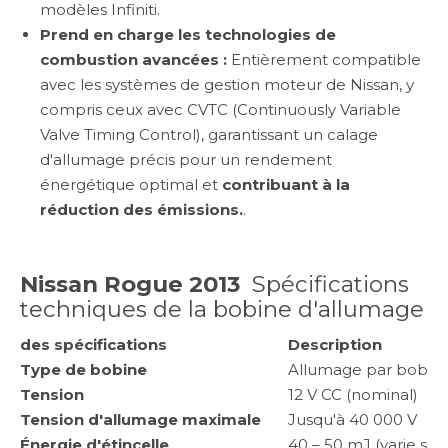
modèles Infiniti.
Prend en charge les technologies de
combustion avancées :
Entièrement compatible
avec les systèmes de gestion moteur de Nissan, y
compris ceux avec CVTC (Continuously Variable
Valve Timing Control), garantissant un calage
d'allumage précis pour un rendement
énergétique optimal et
contribuant à la
réduction des émissions.
.
Nissan Rogue 2013
Spécifications
techniques de la bobine d'allumage
des spécifications
Description
Type de bobine
Allumage par bobine
Tension
12 V CC (nominal)
Tension d'allumage maximale
Jusqu'à 40 000 V
Énergie d'étincelle
40 – 50 mJ (varie se