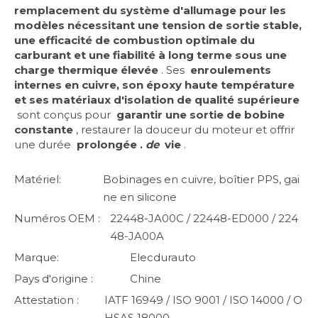
remplacement du système d'allumage pour les
modèles nécessitant une tension de sortie stable,
une efficacité de combustion optimale du
carburant et une fiabilité à long terme sous une
charge thermique élevée
. Ses
enroulements
internes en cuivre, son époxy haute température
et ses matériaux d'isolation de qualité supérieure
sont conçus pour
garantir une sortie de bobine
constante
, restaurer la douceur du moteur et offrir
une durée
prolongée .
de
vie
.
Matériel:
Bobinages en cuivre, boîtier PPS, gai
ne en silicone
Numéros OEM :
22448-JA00C / 22448-ED000 / 224
48-JA00A
Marque:
Elecdurauto
Pays d'origine :
Chine
Attestation :
IATF 16949 / ISO 9001 / ISO 14000 / O
HSAS 18000