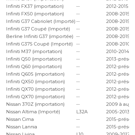
Infiniti FX37 (importation)
--
2012-2015
Infiniti FX50 (importation)
--
2008-2015
Infiniti G37 Cabriolet (Importé)
--
2008-2015
Infiniti G37 Coupé (Importé)
--
2008-2015
Berline Infiniti G37 (importée)
--
2008-2015
Infiniti G37S Coupé (Importé)
--
2008-2010
Infiniti M37 (importation)
--
2010-2014
Infiniti Q50 (importation)
--
2013-présen
Infiniti Q60 (importation)
--
2012-présen
Infiniti Q60S (importation)
--
2012-présen
Infiniti QX50 (importation)
--
2012-présen
Infiniti QX70 (importation)
--
2012-présen
Infiniti QX70 (importation)
--
2012-présen
Nissan 370Z (importation)
--
2009 à aujou
Nissan Altima (Importé)
L32A
2005-2013
Nissan Cima
--
2015-présen
Nissan Lannia
--
2015-présen
Nissan Livina
L10
2009-2012