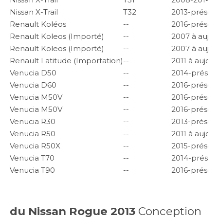
Nissan X-Trail
T32
2013-présen
Renault Koléos
--
2016-présen
Renault Koleos (Importé)
--
2007 à aujou
Renault Koleos (Importé)
--
2007 à aujou
Renault Latitude (Importation)
--
2011 à aujour
Venucia D50
--
2014-présen
Venucia D60
--
2016-présen
Venucia M50V
--
2016-présen
Venucia M50V
--
2016-présen
Venucia R30
--
2013-présen
Venucia R50
--
2011 à aujour
Venucia R50X
--
2015-présen
Venucia T70
--
2014-présen
Venucia T90
--
2016-présen
du Nissan Rogue 2013
Conception