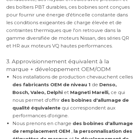
des boîtiers PBT durables, ces bobines sont conçues
pour fournir une énergie d'étincelle constante dans
les conditions exigeantes de charge élevée et de
contraintes thermiques que l'on retrouve dans la
gamme diversifiée de moteurs Nissan, des séries QR
et HR aux moteurs VQ hautes performances.
3. Approvisionnement équivalent à la
marque + développement OEM/ODM
Nos installations de production chevauchent celles
des fabricants OEM de niveau 1
de
Denso,
Bosch, Valeo, Delphi
et
Magneti Marelli,
ce qui
nous permet d'offrir
des bobines d'allumage de
qualité équivalente
qui correspondent aux
performances d'origine.
Nous prenons en charge
des bobines d'allumage
de remplacement OEM
,
la personnalisation des
étiquettes de marque
et
le développement de