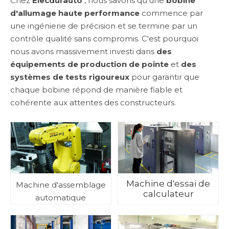
Chez
Elecdurauto
, nous savons qu'une
bobine
d'allumage haute performance
commence par
une ingénierie de précision et se termine par un
contrôle qualité sans compromis. C'est pourquoi
nous avons massivement investi dans
des
équipements de production de pointe
et
des
systèmes de tests rigoureux
pour garantir que
chaque bobine répond de manière fiable et
cohérente aux attentes des constructeurs.
Machine d'essai de
Machine d'assemblage
calculateur
automatique