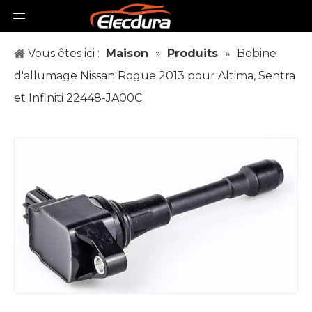
Vous êtes ici :
Maison
»
Produits
»
Bobine
d'allumage Nissan Rogue 2013 pour Altima, Sentra
et Infiniti 22448-JA00C