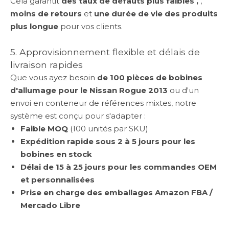
Cela garantit
des taux de défauts plus faibles ,
,
moins de retours
et
une durée de vie des produits
plus longue
pour vos clients.
5. Approvisionnement flexible et délais de
livraison rapides
Que vous ayez besoin
de 100 pièces de bobines
d'allumage pour le Nissan Rogue 2013
ou d'un
envoi en conteneur de références mixtes, notre
système est conçu pour s'adapter :
Faible MOQ
(100 unités par SKU)
Expédition rapide sous 2 à 5 jours pour les
bobines en stock
Délai de 15 à 25 jours pour les commandes OEM
et personnalisées
Prise en charge des emballages Amazon FBA /
Mercado Libre